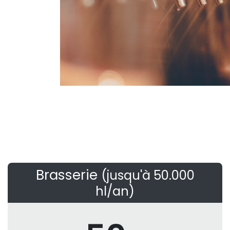
Brasserie
(jusqu'à 50.000
hl/an)