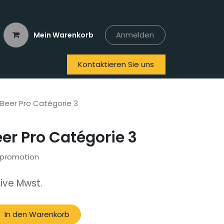
Anmelden
Mein Warenkorb
Kontaktieren Sie uns
n
Ich will...
Beer Pro Catégorie 3
er Pro Catégorie 3
 promotion
sive Mwst.
In den Warenkorb