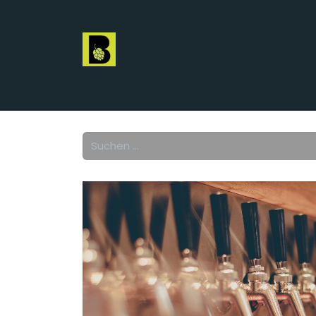
Startseite
beBeer
Brauer
Promotoren