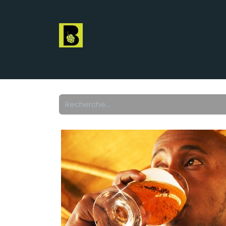
Accueil
beBeer
Brasseurs
Promoteurs