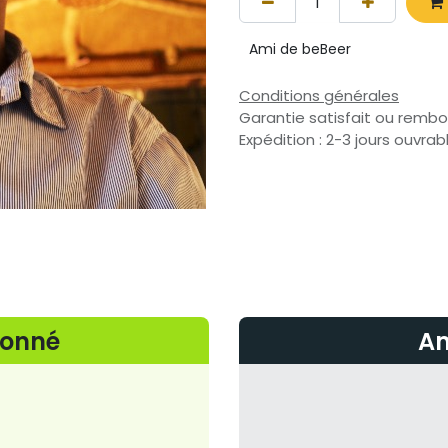
Ami de beBeer
Conditions générales
Garantie satisfait ou rembo
Expédition : 2-3 jours ouvrab
ionné
Am