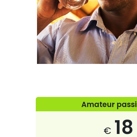
Amateur pass
18
€