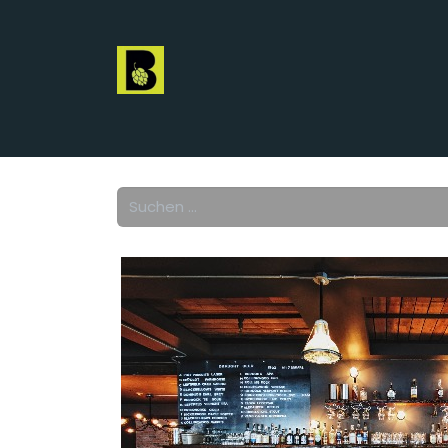
Startseite
beBeer
Brauer
Promotoren